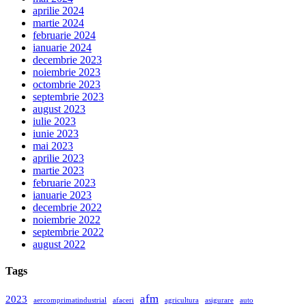
aprilie 2024
martie 2024
februarie 2024
ianuarie 2024
decembrie 2023
noiembrie 2023
octombrie 2023
septembrie 2023
august 2023
iulie 2023
iunie 2023
mai 2023
aprilie 2023
martie 2023
februarie 2023
ianuarie 2023
decembrie 2022
noiembrie 2022
septembrie 2022
august 2022
Tags
afm
2023
aercomprimatindustrial
afaceri
agricultura
asigurare
auto