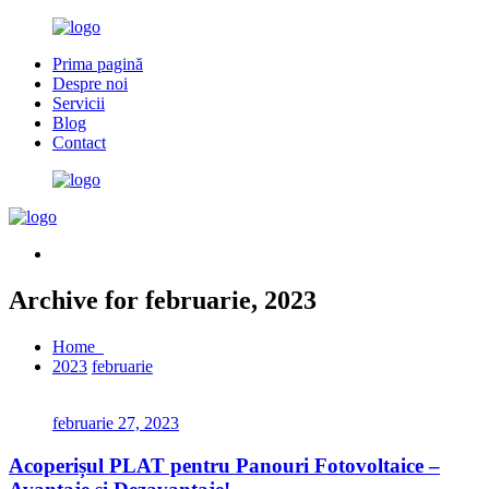
Prima pagină
Despre noi
Servicii
Blog
Contact
Archive for februarie, 2023
Home
2023
februarie
februarie 27, 2023
Acoperișul PLAT pentru Panouri Fotovoltaice –