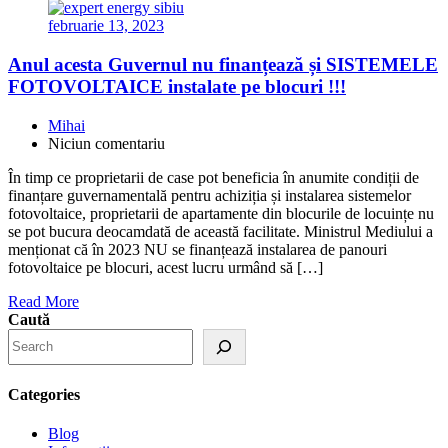
februarie 13, 2023
Anul acesta Guvernul nu finanțează și SISTEMELE
FOTOVOLTAICE instalate pe blocuri !!!
Mihai
Niciun comentariu
În timp ce proprietarii de case pot beneficia în anumite condiții de
finanțare guvernamentală pentru achiziția și instalarea sistemelor
fotovoltaice, proprietarii de apartamente din blocurile de locuințe nu
se pot bucura deocamdată de această facilitate. Ministrul Mediului a
menționat că în 2023 NU se finanțează instalarea de panouri
fotovoltaice pe blocuri, acest lucru urmând să […]
Read More
Caută
Categories
Blog