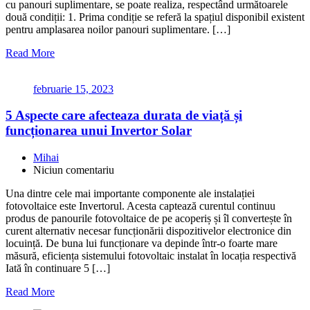
cu panouri suplimentare, se poate realiza, respectând următoarele
două condiții: 1. Prima condiție se referă la spațiul disponibil existent
pentru amplasarea noilor panouri suplimentare. […]
Read More
februarie 15, 2023
5 Aspecte care afecteaza durata de viață și
funcționarea unui Invertor Solar
Mihai
Niciun comentariu
Una dintre cele mai importante componente ale instalației
fotovoltaice este Invertorul. Acesta captează curentul continuu
produs de panourile fotovoltaice de pe acoperiș și îl convertește în
curent alternativ necesar funcționării dispozitivelor electronice din
locuință. De buna lui funcționare va depinde într-o foarte mare
măsură, eficiența sistemului fotovoltaic instalat în locația respectivă
Iată în continuare 5 […]
Read More