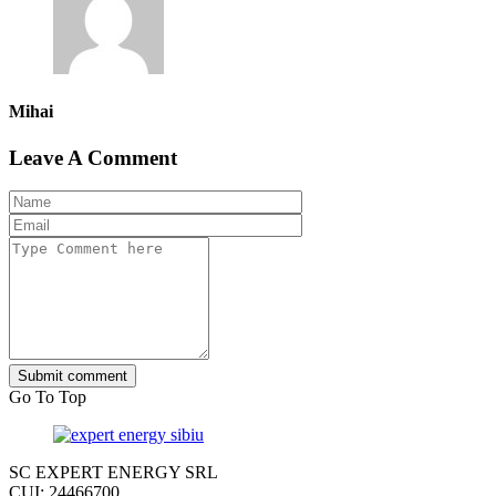
Mihai
Leave A Comment
Submit comment
Go To Top
SC EXPERT ENERGY SRL
CUI: 24466700