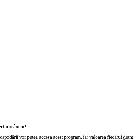
ect românilor!
gospodării vor putea accesa acest program, iar valoarea fiecărui grant