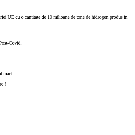
riei UE cu o cantitate de 10 milioane de tone de hidrogen produs în
 Post-Covid.
ai mari.
re !