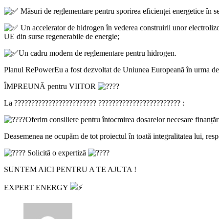
Măsuri de reglementare pentru sporirea eficienței energetice în se
Un accelerator de hidrogen în vederea construirii unor electroli
UE din surse regenerabile de energie;
Un cadru modern de reglementare pentru hidrogen.
Planul RePowerEu a fost dezvoltat de Uniunea Europeană în urma declan
ÎMPREUNĂ pentru VIITOR
La ???????????????????????? ???????????????????????? :
Oferim consiliere pentru întocmirea dosarelor necesare finanțări
Deasemenea ne ocupăm de tot proiectul în toată integralitatea lui, resp
Solicită o expertiză
SUNTEM AICI PENTRU A TE AJUTA !
EXPERT ENERGY