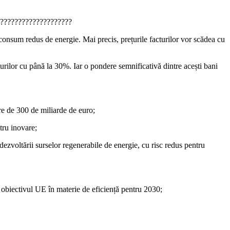
?????????????????????
consum redus de energie. Mai precis, prețurile facturilor vor scădea cu
urilor cu până la 30%. Iar o pondere semnificativă dintre acești bani
re de 300 de miliarde de euro;
tru inovare;
dezvoltării surselor regenerabile de energie, cu risc redus pentru
u obiectivul UE în materie de eficiență pentru 2030;