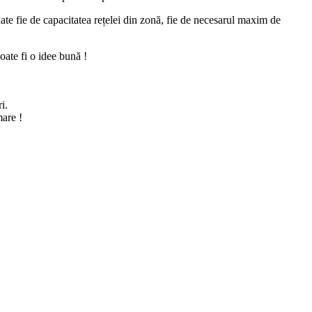
onate fie de capacitatea rețelei din zonă, fie de necesarul maxim de
oate fi o idee bună !
i.
mare !