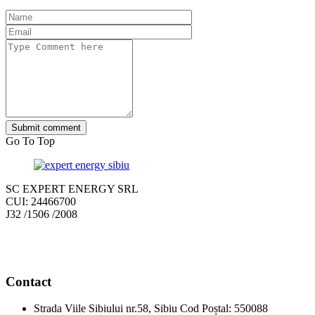
Submit comment
Go To Top
SC EXPERT ENERGY SRL
CUI: 24466700
J32 /1506 /2008
Contact
Strada Viile Sibiului nr.58, Sibiu Cod Poștal: 550088