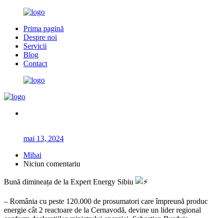
Prima pagină
Despre noi
Servicii
Blog
Contact
mai 13, 2024
Mihai
Niciun comentariu
Bună dimineața de la Expert Energy Sibiu
– România cu peste 120.000 de prosumatori care împreună produc
energie cât 2 reactoare de la Cernavodă, devine un lider regional