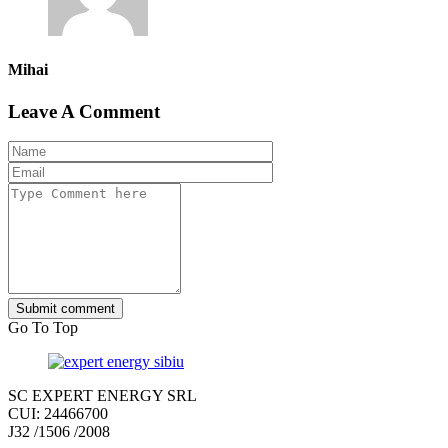
Mihai
Leave A Comment
Submit comment
Go To Top
SC EXPERT ENERGY SRL
CUI: 24466700
J32 /1506 /2008