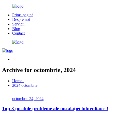
Prima pagină
Despre noi
Servicii
Blog
Contact
Archive for octombrie, 2024
Home
2024
octombrie
octombrie 24, 2024
Top 3 posibile probleme ale instalației fotovoltaice !