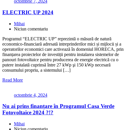
octombrie 7, 2024
ELECTRIC UP 2024
Mihai
Niciun comentariu
Programul “ELECTRIC UP” reprezintă o măsură de natură
economico-financiară adresată intreprinderilor mici și mijlocii și a
operatorilor economici care activează în domeniul HORECA, prin
finanțarea proiectelor de investiții pentru instalarea sistemelor de
panouri fotovoltaice pentru producerea de energie electrică cu o
putere instalată cuprinsă între 27 kWp şi 150 kWp necesară
consumului propriu, a sistemului […]
Read More
octombrie 4, 2024
Nu ai prins finanțare în Programul Casa Verde
Fotovoltaice 2024 ?!?
Mihai
Niciun comentariu