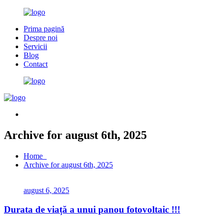
Prima pagină
Despre noi
Servicii
Blog
Contact
Archive for august 6th, 2025
Home
Archive for august 6th, 2025
august 6, 2025
Durata de viață a unui panou fotovoltaic !!!