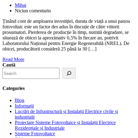
Mihai
Niciun comentariu
Ținând cont de amploarea investiției, durata de viață a unui panou
fotovoltaic este un factor des adus în discuție de către viitorii
prosumatori. Pierderea de producție în timp, numită degradare, se
situează de obicei la aproximativ 0,5% în fiecare an, potrivit
Laboratorului Național pentru Energie Regenerabilă (NREL). De
obicei, producătorii consideră 25 până la 30 […]
Read More
Caută
Categories
Blog
Informații
Lucrări de Infrastructură și Instalații Electrice civile și
industriale
Proiectare Sisteme Fotovoltaice și Instalații Electrice
Rezidențiale și Industriale
Sisteme Fotovoltaice