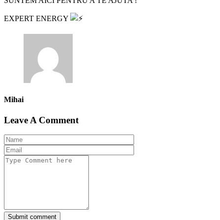
SUNTEM AICI PENTRU A TE AJUTA !
EXPERT ENERGY
Mihai
Leave A Comment
Submit comment