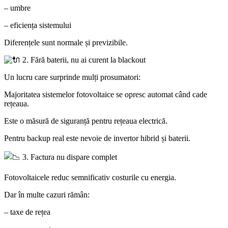
– umbre
– eficiența sistemului
Diferențele sunt normale și previzibile.
2. Fără baterii, nu ai curent la blackout
Un lucru care surprinde mulți prosumatori:
Majoritatea sistemelor fotovoltaice se opresc automat când cade
rețeaua.
Este o măsură de siguranță pentru rețeaua electrică.
Pentru backup real este nevoie de invertor hibrid și baterii.
3. Factura nu dispare complet
Fotovoltaicele reduc semnificativ costurile cu energia.
Dar în multe cazuri rămân:
– taxe de rețea