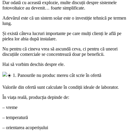
Dar odată cu această explozie, multe discuții despre sistemele
fotovoltaice au devenit… foarte simplificate.
Adevărul este că un sistem solar este o investiție tehnică pe termen
lung.
Și există câteva lucruri importante pe care mulți clienți le află pe
pielea lor abia după instalare.
Nu pentru că cineva vrea să ascundă ceva, ci pentru că uneori
discuțiile comerciale se concentrează doar pe beneficii.
Hai să vorbim deschis despre ele.
1. Panourile nu produc mereu cât scrie în ofertă
Valorile din ofertă sunt calculate în condiții ideale de laborator.
În viața reală, producția depinde de:
– vreme
– temperatură
– orientarea acoperișului