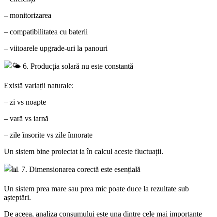
– monitorizarea
– compatibilitatea cu baterii
– viitoarele upgrade-uri la panouri
6. Producția solară nu este constantă
Există variații naturale:
– zi vs noapte
– vară vs iarnă
– zile însorite vs zile înnorate
Un sistem bine proiectat ia în calcul aceste fluctuații.
7. Dimensionarea corectă este esențială
Un sistem prea mare sau prea mic poate duce la rezultate sub
așteptări.
De aceea, analiza consumului este una dintre cele mai importante