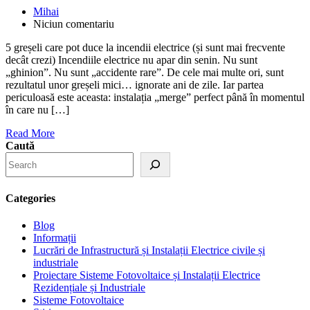
Mihai
Niciun comentariu
5 greșeli care pot duce la incendii electrice (și sunt mai frecvente
decât crezi) Incendiile electrice nu apar din senin. Nu sunt
„ghinion”. Nu sunt „accidente rare”. De cele mai multe ori, sunt
rezultatul unor greșeli mici… ignorate ani de zile. Iar partea
periculoasă este aceasta: instalația „merge” perfect până în momentul
în care nu […]
Read More
Caută
Categories
Blog
Informații
Lucrări de Infrastructură și Instalații Electrice civile și
industriale
Proiectare Sisteme Fotovoltaice și Instalații Electrice
Rezidențiale și Industriale
Sisteme Fotovoltaice