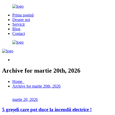
Prima pagină
Despre noi
Servicii
Blog
Contact
Archive for martie 20th, 2026
Home
Archive for martie 20th, 2026
martie 20, 2026
5 greșeli care pot duce la incendii electrice !