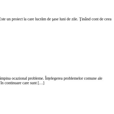
„Este un proiect la care lucrăm de şase luni de zile. Ţinând cont de ceea
e întâmpina ocazional probleme. Înțelegerea problemelor comune ale
ă în continuare care sunt […]