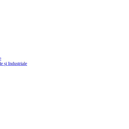
e
e și Industriale