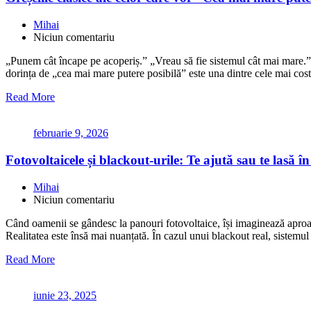
Mihai
Niciun comentariu
„Punem cât încape pe acoperiș.” „Vreau să fie sistemul cât mai mare.”
dorința de „cea mai mare putere posibilă” este una dintre cele mai cos
Read More
februarie 9, 2026
Fotovoltaicele și blackout-urile: Te ajută sau te lasă î
Mihai
Niciun comentariu
Când oamenii se gândesc la panouri fotovoltaice, își imaginează apro
Realitatea este însă mai nuanțată. În cazul unui blackout real, sistemu
Read More
iunie 23, 2025