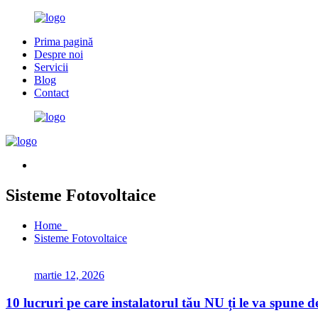
Prima pagină
Despre noi
Servicii
Blog
Contact
Sisteme Fotovoltaice
Home
Sisteme Fotovoltaice
martie 12, 2026
10 lucruri pe care instalatorul tău NU ți le va spune de