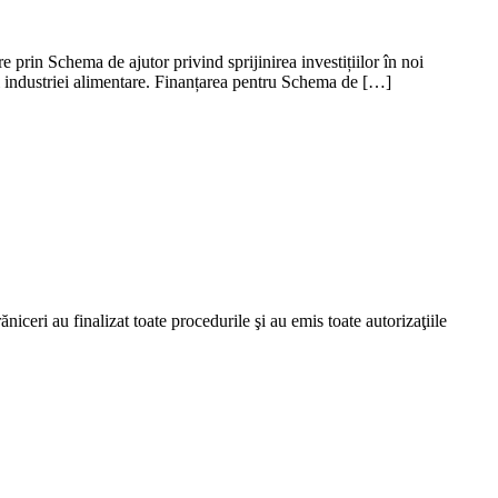
e prin Schema de ajutor privind sprijinirea investițiilor în noi
și industriei alimentare. Finanțarea pentru Schema de […]
ceri au finalizat toate procedurile şi au emis toate autorizaţiile