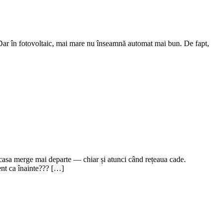
 Dar în fotovoltaic, mai mare nu înseamnă automat mai bun. De fapt,
casa merge mai departe — chiar și atunci când rețeaua cade.
dent ca înainte??? […]