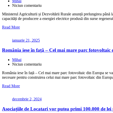
Mihai
Niciun comentariu
Ministerul Agriculturii și Dezvoltării Rurale anunță prelungirea până la
capacități de producere a energiei electrice produsă din surse regener
Read More
ianuarie 21, 2025
România iese în față – Cel mai mare parc fotovoltaic 
Mihai
Niciun comentariu
România iese în față – Cel mai mare parc fotovoltaic din Europa se va c
necesare pentru construirea celui mai mare parc fotovoltaic din Europa
Read More
decembrie 2, 2024
Asociațiile de Locatari vor putea primi 100.000 de lei