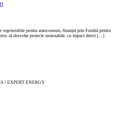
!!
surse regenerabile pentru autoconsum, finanțat prin Fondul pentru
resc să dezvolte proiecte sustenabile, cu impact direct […]
AJUTA ! EXPERT ENERGY