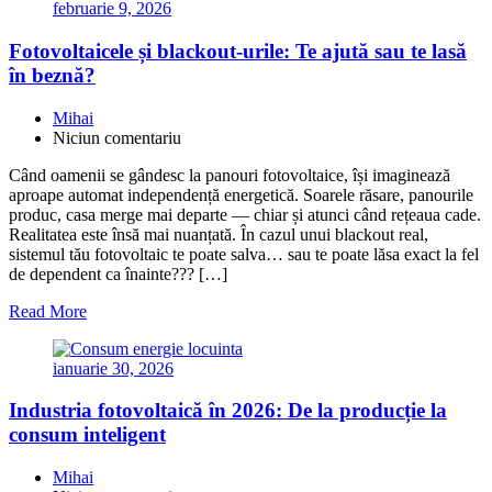
februarie 9, 2026
Fotovoltaicele și blackout-urile: Te ajută sau te lasă
în beznă?
Mihai
Niciun comentariu
Când oamenii se gândesc la panouri fotovoltaice, își imaginează
aproape automat independență energetică. Soarele răsare, panourile
produc, casa merge mai departe — chiar și atunci când rețeaua cade.
Realitatea este însă mai nuanțată. În cazul unui blackout real,
sistemul tău fotovoltaic te poate salva… sau te poate lăsa exact la fel
de dependent ca înainte??? […]
Read More
ianuarie 30, 2026
Industria fotovoltaică în 2026: De la producție la
consum inteligent
Mihai