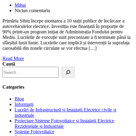
Mihai
Niciun comentariu
Primăria Sibiu începe montarea a 10 stații publice de încărcare a
autovehiculelor electrice. Investiția este finanțată în proporție de
90% printr-un program inițiat de Administrația Fondului pentru
Mediu. Lucrările de execuție sunt preconizate a fi terminate până la
sfârșitul lunii Iunie. Lucrările care implică și intervenții la suprafața
carosabilă din zonele circulate se vor efectua […]
Read More
Caută
Categories
Blog
Informații
Lucrări de Infrastructură și Instalații Electrice civile și
industriale
Proiectare Sisteme Fotovoltaice și Instalații Electrice
Rezidențiale și Industriale
Sisteme Fotovoltaice