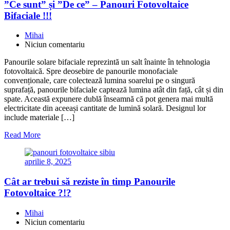
”Ce sunt” și ”De ce” – Panouri Fotovoltaice
Bifaciale !!!
Mihai
Niciun comentariu
Panourile solare bifaciale reprezintă un salt înainte în tehnologia
fotovoltaică. Spre deosebire de panourile monofaciale
convenționale, care colectează lumina soarelui pe o singură
suprafață, panourile bifaciale captează lumina atât din față, cât și din
spate. Această expunere dublă înseamnă că pot genera mai multă
electricitate din aceeași cantitate de lumină solară. Designul lor
include materiale […]
Read More
aprilie 8, 2025
Cât ar trebui să reziste în timp Panourile
Fotovoltaice ?!?
Mihai
Niciun comentariu