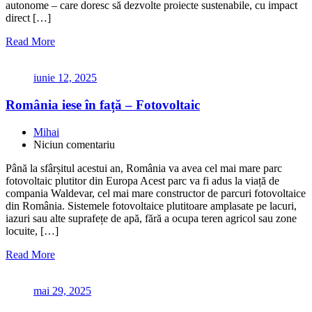
autonome – care doresc să dezvolte proiecte sustenabile, cu impact
direct […]
Read More
iunie 12, 2025
România iese în față – Fotovoltaic
Mihai
Niciun comentariu
Până la sfârșitul acestui an, România va avea cel mai mare parc
fotovoltaic plutitor din Europa Acest parc va fi adus la viață de
compania Waldevar, cel mai mare constructor de parcuri fotovoltaice
din România. Sistemele fotovoltaice plutitoare amplasate pe lacuri,
iazuri sau alte suprafețe de apă, fără a ocupa teren agricol sau zone
locuite, […]
Read More
mai 29, 2025