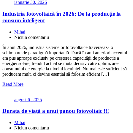
ianuarie 30, 2026
Industria fotovoltaică în 2026: De la producție la
consum inteligent
Mihai
Niciun comentariu
În anul 2026, industria sistemelor fotovoltaice traversează o
schimbare de paradigmă importantă. Dacă în anii anteriori accentul
era pus aproape exclusiv pe creșterea capacității de producție a
energiei solare, trendul actual se mută decisiv către optimizarea
consumului de energie la nivelul locuinței. Nu mai este suficient să
producem mult, ci devine esențial să folosim eficient […]
Read More
august 6, 2025
Durata de viață a unui panou fotovoltaic !!!
Mihai
Niciun comentariu